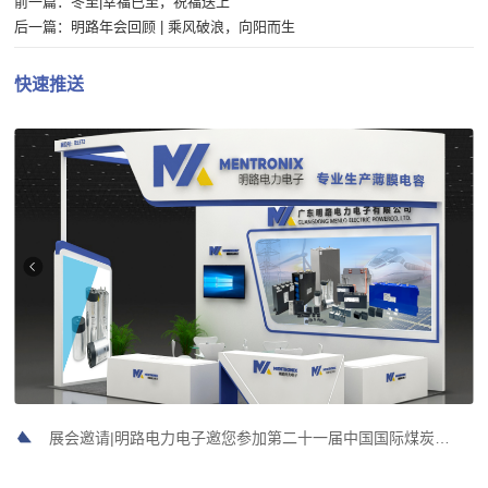
前一篇：
冬至|幸福已至，祝福送上
后一篇：
明路年会回顾 | 乘风破浪，向阳而生
快速推送
展会邀请|明路电力电子邀您参加第二十一届中国国际煤炭采矿技术交流及设备展览会