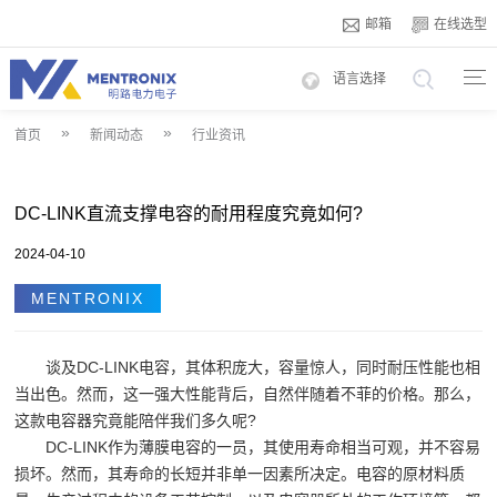
邮箱
在线选型
语言选择
»
»
首页
新闻动态
行业资讯
DC-LINK直流支撑电容的耐用程度究竟如何?
2024-04-10
MENTRONIX
谈及DC-LINK电容，其体积庞大，容量惊人，同时耐压性能也相
当出色。然而，这一强大性能背后，自然伴随着不菲的价格。那么，
这款电容器究竟能陪伴我们多久呢?
DC-LINK作为薄膜电容的一员，其使用寿命相当可观，并不容易
损坏。然而，其寿命的长短并非单一因素所决定。电容的原材料质