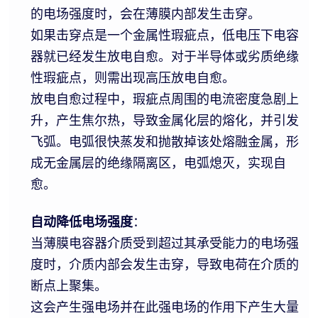
的电场强度时，会在薄膜内部发生击穿。
如果击穿点是一个金属性瑕疵点，低电压下电容
器就已经发生放电自愈。对于半导体或劣质绝缘
性瑕疵点，则需出现高压放电自愈。
放电自愈过程中，瑕疵点周围的电流密度急剧上
升，产生焦尔热，导致金属化层的熔化，并引发
飞弧。电弧很快蒸发和抛散掉该处熔融金属，形
成无金属层的绝缘隔离区，电弧熄灭，实现自
愈。
自动降低电场强度
：
当薄膜电容器介质受到超过其承受能力的电场强
度时，介质内部会发生击穿，导致电荷在介质的
断点上聚集。
这会产生强电场并在此强电场的作用下产生大量