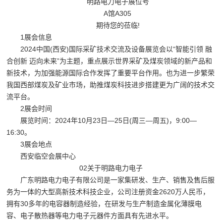
明路电力电子展位号
A馆A305
期待您的莅临!
1展会信息
2024中国(西安)国际采矿技术交流及设备展览会以“智能引领 融
合创新 迈向未来”为主题，重点展示世界采矿及煤炭领域的新产品和
新技术，为加强能源国际合作发挥了重要平台作用。也为进一步繁荣
我国西部煤炭及矿业市场，助推煤炭科技进步搭建更为广阔的技术交
流平台。
2展会时间
展览时间：2024年10月23日—25日(周三—周五)，9:00—
16:30。
3展会地点
西安临空会展中心
02关于明路电力电子
广东明路电力电子有限公司是一家集研发、生产、销售及售后服
务为一体的大型高新技术科技企业，公司注册资金2620万人民币，
拥有30多年的电容器制造经验，在研发与生产制造金属化薄膜电
容、电子散热器等电力电子元器件方面具有先进水平。