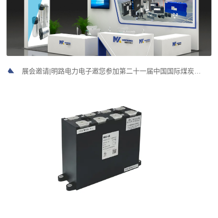
展会邀请|明路电力电子邀您参加第二十一届中国国际煤炭采矿技术交流及设备展览会