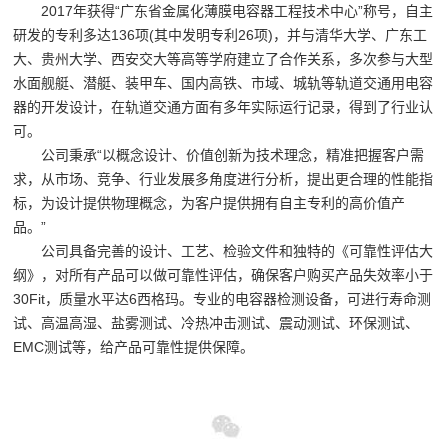
2017年获得“广东省金属化薄膜电容器工程技术中心”称号，自主
研发的专利多达136项(其中发明专利26项)，并与清华大学、广东工
大、贵州大学、西安交大等高等学府建立了合作关系，多次参与大型
水面舰艇、潜艇、装甲车、国内高铁、市域、城轨等轨道交通用电容
器的开发设计，在轨道交通方面有多年实际运行记录，得到了行业认
可。
公司秉承“以概念设计、价值创新为技术理念，精准把握客户需
求，从市场、竞争、行业发展多角度进行分析，提出更合理的性能指
标，为设计提供物理概念，为客户提供拥有自主专利的高价值产
品。”
公司具备完善的设计、工艺、检验文件和独特的《可靠性评估大
纲》，对所有产品可以做可靠性评估，确保客户购买产品失效率小于
30Fit，质量水平达6西格玛。专业的电容器检测设备，可进行寿命测
试、高温高湿、盐雾测试、冷热冲击测试、震动测试、环保测试、
EMC测试等，给产品可靠性提供保障。